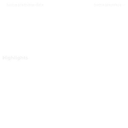
home.premiere-date
home.premiere-da
Highlights