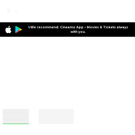
✨We recommend: Cineamo App – Movies & Tickets always
with you.
In Cinema
Coming Soon