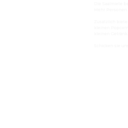
Die Saalmiete be
Mehr Personen s
Zusätzlich biete
kleinen Popcorn
kleinen Getränk.
Schicken sie un