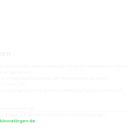
ten
ine ganz private Kinovorstellung mit einem besonderen Mensc
eben genießen?
ne Firmenveranstaltung oder Präsentation an einem 
nlichen Ort?
in Lieblingsspiel mit deinen Kumpels auf großer Leinwand 
 bei uns richtig!
ne E-Mail mit deinen Wünschen und Vorstellungen 
kinoratingen.de
.