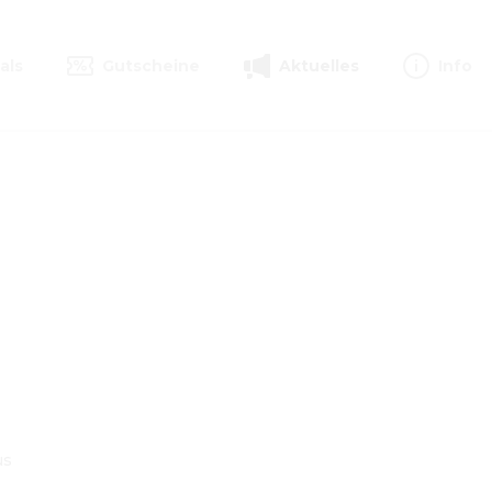
als
Gutscheine
Aktuelles
Info
s 