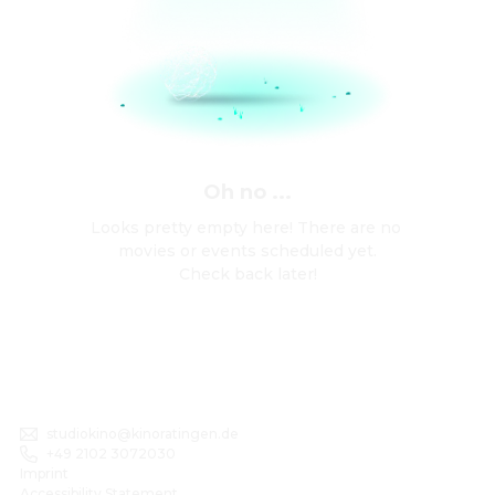
Oh no ...
Looks pretty empty here! There are no 
movies or events scheduled yet.

Check back later!
studiokino@kinoratingen.de
+49 2102 3072030
Imprint
Accessibility Statement